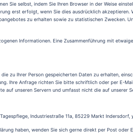
 Sie selbst, indem Sie Ihren Browser in der Weise einstel
rung erst erfolgt, wenn Sie dies ausdrücklich akzeptieren
angebotes zu erhalten sowie zu statistischen Zwecken. Un
zogenen Informationen. Eine Zusammenführung mit etwaigen
 die zu Ihrer Person gespeicherten Daten zu erhalten, einsc
. Ihre Anfrage richten Sie bitte schriftlich oder per E-Ma
lte auf unseren Servern und umfasst nicht die auf unserer S
Tagespflege, Industriestraße 11a, 85229 Markt Indersdorf,
lärung haben, wenden Sie sich gerne direkt per Post oder 