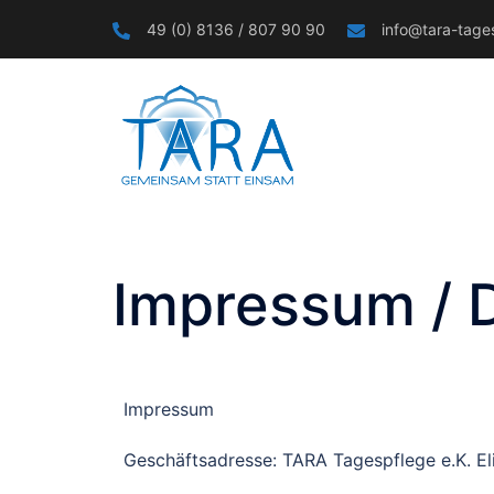
49 (0) 8136 / 807 90 90
info@tara-tage
Impressum / 
Impressum
Geschäftsadresse: TARA Tagespflege e.K. El