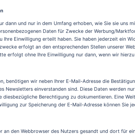
en
dann und nur in dem Umfang erhoben, wie Sie sie uns mit I
personenbezogenen Daten für Zwecke der Werbung/Marktfor
 Ihre Einwilligung erteilt haben. Sie haben jederzeit ein Wid
zwecke erfolgt an den entsprechenden Stellen unserer Webs
e erfolgt ohne Ihre Einwilligung nur dann, wenn wir hierzu 
en, benötigen wir neben Ihrer E-Mail-Adresse die Bestätigu
s Newsletters einverstanden sind. Diese Daten werden nu
 diesbezügliche Berechtigung zu dokumentieren. Eine Weite
willigung zur Speicherung der E-Mail-Adresse können Sie je
r an den Webbrowser des Nutzers gesandt und dort für ei